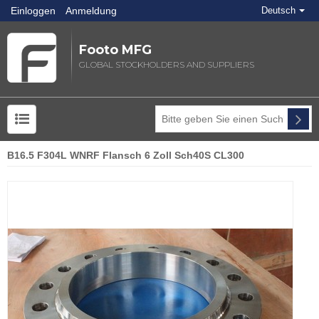
Einloggen
Anmeldung
Deutsch
Footo MFG
GLOBAL STOCKHOLDERS AND SUPPLIERS
B16.5 F304L WNRF Flansch 6 Zoll Sch40S CL300