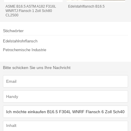
ASME B16.5 ASTM A182 F316L
Edelstahlflansch B16.5
WNRTJ Flansch 1 Zoll Sch80
CL2500
Stichwörter
Edelstahlrohrflansch
Petrochemische Industrie
Bitte schicken Sie uns Ihre Nachricht