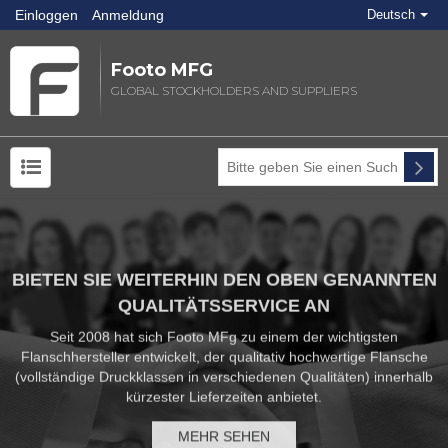
Einloggen
Anmeldung
Deutsch
Footo MFG
GLOBAL STOCKHOLDERS AND SUPPLIERS
BIETEN SIE WEITERHIN DEN OBEN GENANNTEN
QUALITÄTSSERVICE AN
Seit 2008 hat sich Footo MFg zu einem der wichtigsten
Flanschhersteller entwickelt, der qualitativ hochwertige Flansche
(vollständige Druckklassen in verschiedenen Qualitäten) innerhalb
kürzester Lieferzeiten anbietet.
MEHR SEHEN