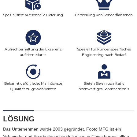
Spezialisiert auf schnelle Lieferung
Herstellung von Sonderflanschen
Aufrechterhaltung der Exzellenz
Speziell für kundenspezifisches
auf dem Markt
Engineering nach Bedarf
eingerichtet
Bekannt dafür, jedes Mal höchste
Bieten Sie ein qualitativ
Qualität zu gewährleisten
hochwertiges Serviceerlebnis
LÖSUNG
Das Unternehmen wurde 2003 gegründet. Footo MFG ist ein
Schmiede- und Bearbeitungshersteller von in China hergestellten