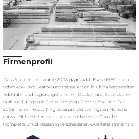
Firmenprofil
Das Unternehmen wurde 2003 gegründet. Footo MFG ist ein
Schmiede- und Bearbeitungshersteller von in China hergestellten
Edelstahl- und Legierungsflanschen Duplex- und Superduplex-
Stahlrohrfittings mit Sitz in Wenzhou, Provinz Zhejiang. Seit
2008 hat sich Footo MFg zu einem der wichtigsten Flansche
entwickelt Hersteller, die qualitativ hochwertige Flansche
(komplette Druckklassen in verschiedenen Qualitäten) innerhalb
kürzester Lieferzeiten anbieten.