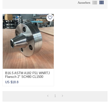
Aussehen
B16.5 ASTM A182 F51 WNRTJ
Flansch 2" SCH80 CL1500
US $
18.8
1