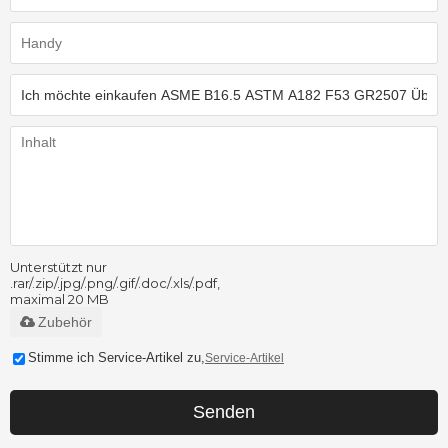
Unterstützt nur
.rar/.zip/.jpg/.png/.gif/.doc/.xls/.pdf,
maximal 20 MB
Zubehör
Stimme ich Service-Artikel zu,
Service-Artikel
Senden