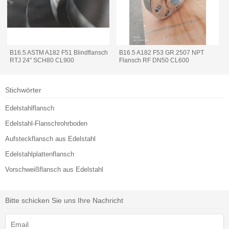
B16.5 ASTM A182 F51 Blindflansch
B16.5 A182 F53 GR.2507 NPT
RTJ 24" SCH80 CL900
Flansch RF DN50 CL600
Stichwörter
Edelstahlflansch
Edelstahl-Flanschrohrboden
Aufsteckflansch aus Edelstahl
Edelstahlplattenflansch
Vorschweißflansch aus Edelstahl
Bitte schicken Sie uns Ihre Nachricht