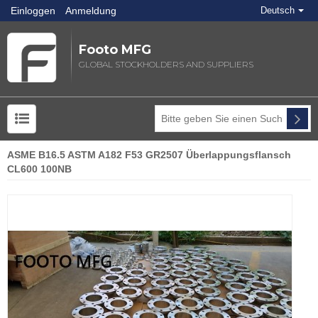
Einloggen
Anmeldung
Deutsch
Footo MFG
GLOBAL STOCKHOLDERS AND SUPPLIERS
ASME B16.5 ASTM A182 F53 GR2507 Überlappungsflansch
CL600 100NB